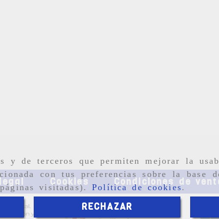
as y de terceros que permiten mejorar la usab
cionada con tus preferencias sobre la base d
legal
Cookies
Condiciones de vent
páginas visitadas).
Política de cookies
.
RECHAZAR