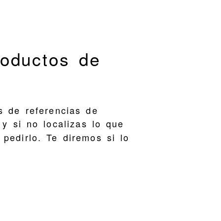
roductos de
s de referencias de
y si no localizas lo que
pedirlo. Te diremos si lo