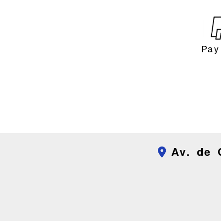
Pay
Av. de 