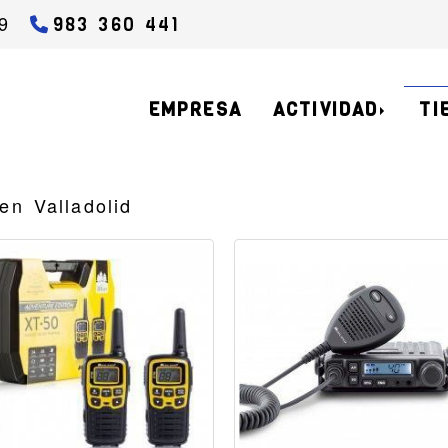
9
983 360 441
EMPRESA
ACTIVIDAD
TI
en Valladolid