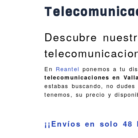
Telecomunicac
Descubre nuestr
telecomunicacion
En
Reantel
ponemos a tu disp
telecomunicaciones en Vall
estabas buscando, no dudes
tenemos, su precio y disponib
¡¡Envíos en solo 48 