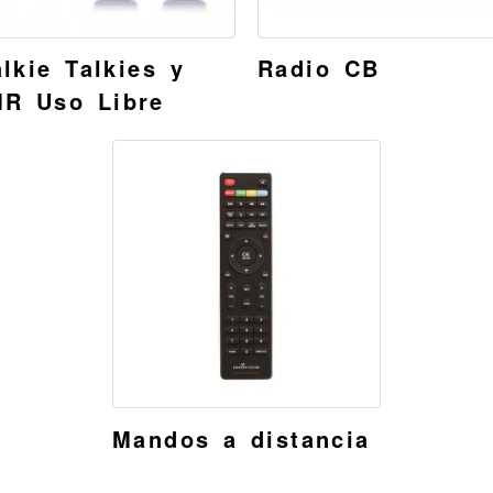
lkie Talkies y
Radio CB
R Uso Libre
Mandos a distancia