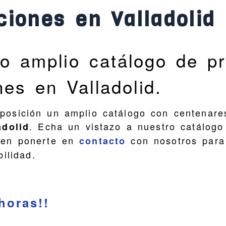
iones en Valladolid
o amplio catálogo de p
es en Valladolid.
osición un amplio catálogo con centenare
. Echa un vistazo a nuestro catálogo 
adolid
 en ponerte en
con nosotros para 
contacto
ilidad.
horas!!