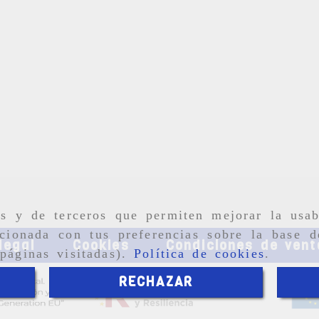
as y de terceros que permiten mejorar la usab
cionada con tus preferencias sobre la base d
legal
Cookies
Condiciones de vent
páginas visitadas).
Política de cookies
.
RECHAZAR