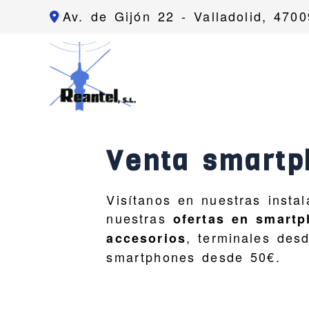
Av. de Gijón 22 -
Valladolid,
4700
Venta smartp
Visítanos en nuestras instal
nuestras
ofertas en smart
, terminales des
accesorios
smartphones desde 50€.