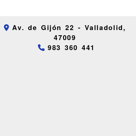
Av. de Gijón 22 -
Valladolid,
47009
983 360 441