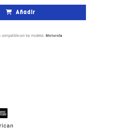
Añadir
h
compatible con los modelos
Motorola
rican