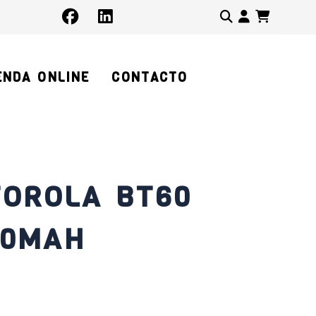
Identifíc
ENDA ONLINE
CONTACTO
TOROLA BT60
30MAH