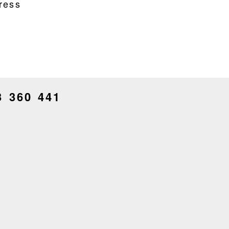
ress
3 360 441