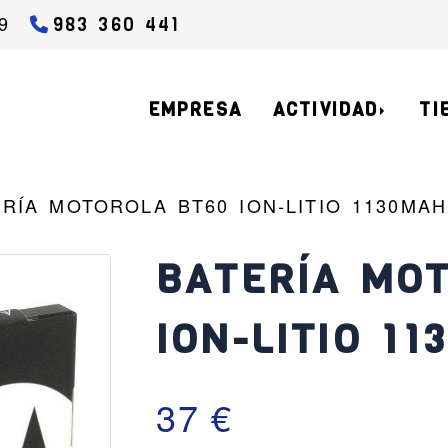
9
983 360 441
EMPRESA
ACTIVIDAD
TI
ERÍA MOTOROLA BT60 ION-LITIO 1130MAH
BATERÍA MO
ION-LITIO 11
37 €