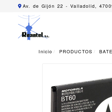
Av. de Gijón 22 -
Valladolid,
4700
Inicio
PRODUCTOS
BAT