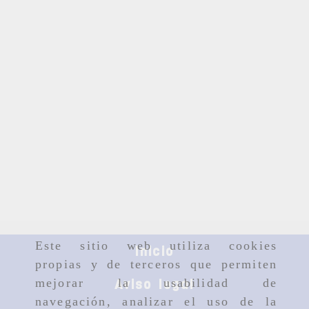
Este sitio web utiliza cookies
Inicio
propias y de terceros que permiten
mejorar la usabilidad de
Aviso legal
navegación, analizar el uso de la