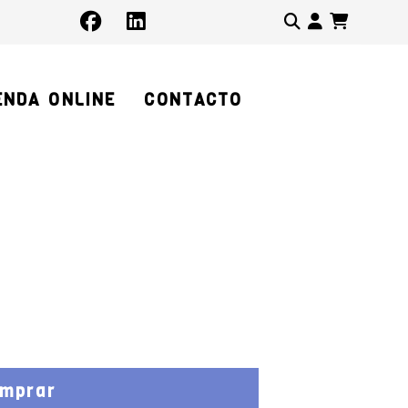
Identifíc
ENDA ONLINE
CONTACTO
mprar