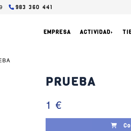
9
983 360 441
EMPRESA
ACTIVIDAD
TI
EBA
PRUEBA
1 €
Co