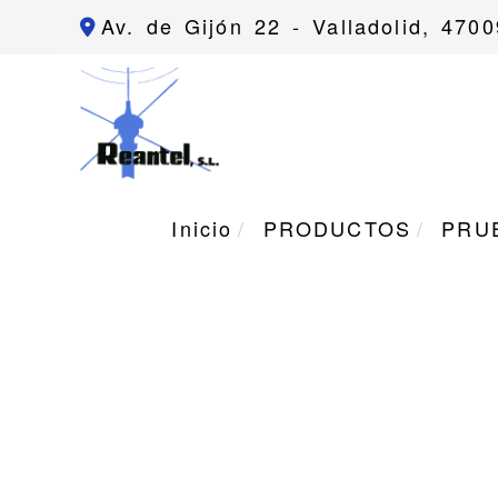
Av. de Gijón 22 -
Valladolid,
4700
Inicio
PRODUCTOS
PRU