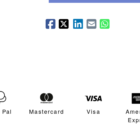
 Pal
Mastercard
Visa
Ame
Exp